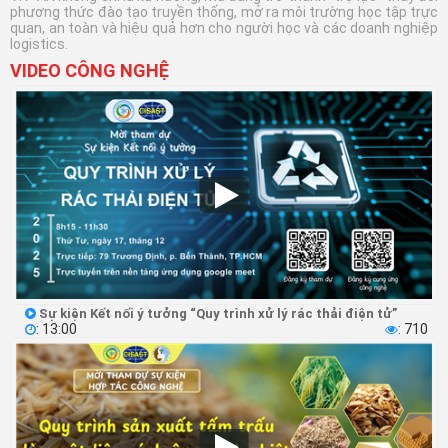
phương thức đào tạo truyền thống, mở ra môi trường học tập trực
quan, an toàn và hiệu quả hơn cho người học và các doanh nghiệp
logistics.
VIDEO CÔNG NGHỆ
Sự kiện Kết nối ý tưởng “Quy trình xử lý rác thải điện tử”

: 13:00
: 710

