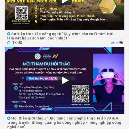
Sự kiện Hợp tác công nghệ “Quy trình sản xuất tấm trấu

làm vật liệu cách âm, cách nhiệt”
: 13:00
: 596


Hội thảo giới thiệu “Ứng dụng công nghệ thực tế ảo 3D & AI

trong truyền thông, quảng bá công nghiệp - nông nghiệp công
nghệ cao”