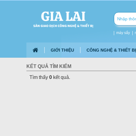
máy sấy
GIỚI THIỆU
CÔNG NGHỆ & THIẾT BỊ
KẾT QUẢ TÌM KIẾM
Tìm thấy
0
kết quả.