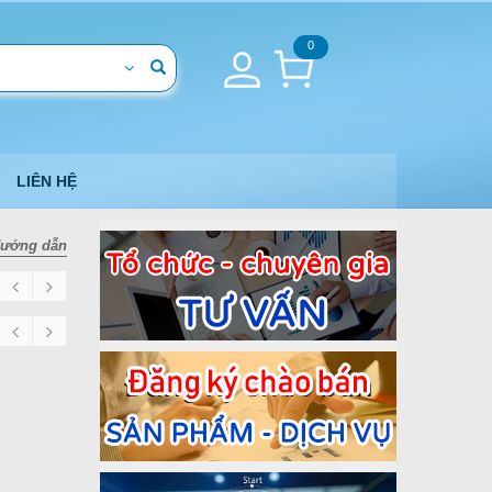
0
LIÊN HỆ
ướng dẫn