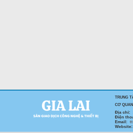
TRUNG T
CƠ QUAN
Địa chỉ:
Điện tho
Email:
t
Website