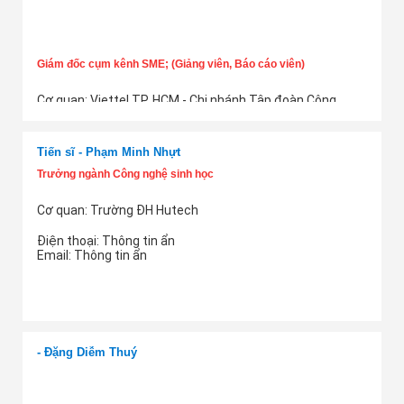
Giám đốc cụm kênh SME; (Giảng viên, Báo cáo viên)
Cơ quan: Viettel TP. HCM - Chi nhánh Tập đoàn Công
nghiệp - Viễn thông Quân đội
Thêm tư vấn
Điện thoại:
Thông tin ẩn
Email:
Thông tin ẩn
Tiến sĩ - Phạm Minh Nhựt
Trưởng ngành Công nghệ sinh học
Cơ quan: Trường ĐH Hutech
Điện thoại:
Thông tin ẩn
Email:
Thông tin ẩn
Thêm tư vấn
- Đặng Diễm Thuý