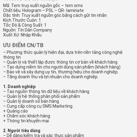
Mã: Tem truy xuất nguồn gốc – tem sms
Chất liệu: Hologram – PSL – QR- laminate
Đặc tính: Truy xuất nguồn góc bằng cách gửi tin nhắn
Kích Thước Cuộn: 1
Tốc Độ & Công Suất: 1
Nguồn: Tín Dân Company
Xuất Xứ: Nhập Khẩu
ƯU ĐIỂM CN/TB
– Phương thức quản lý hiện đại, dựa trên nền tảng công nghệ
thông tin
– Quản lý và thiết lập được thông tin cơ bản về khách hàng
– Tạo dựng niềm tin cho người dùng sản phẩm (khách hàng)
– Bảo vệ và xây dựng uy tín, thương hiệu cho doanh nghiệp.
– Tăng doanh thu và lợi nhuận cho doanh nghiệp.
1. Doanh nghiệp
– Tạo nguồn thông tin dữ liệu về khách hàng
– Quản lý hệ thống phân phối sản phẩm
– Quản lý doanh số bán hàng
– Cung cấp công cụ SMS Marketing
+ Quảng cáo
+ Chăm sóc khách hàng
+ Thông tin khuyến mại
2. Người tiêu dùng
– Dễ dàng kiểm tra và xác thực sản phẩm