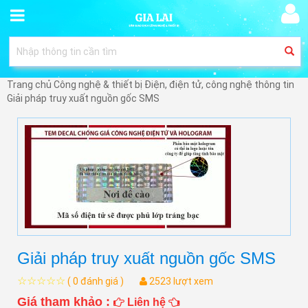
Trang chủ
Công nghệ & thiết bị
Điện, điện tử, công nghệ thông tin
Giải pháp truy xuất nguồn gốc SMS
Giải pháp truy xuất nguồn gốc SMS
☆☆☆☆☆
( 0 đánh giá )
2523 lượt xem
Giá tham khảo :
Liên hệ