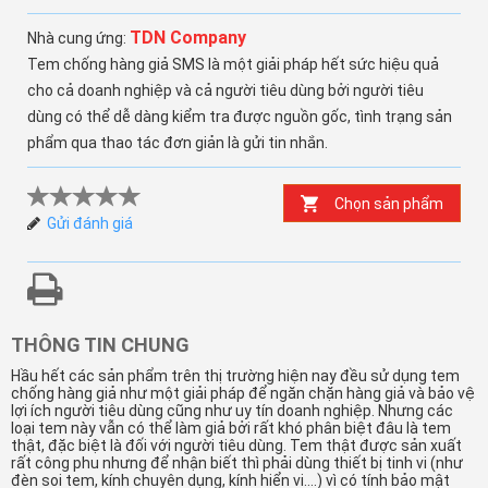
TDN Company
Nhà cung ứng:
Tem chống hàng giả SMS là một giải pháp hết sức hiệu quả
cho cả doanh nghiệp và cả người tiêu dùng bởi người tiêu
dùng có thể dễ dàng kiểm tra được nguồn gốc, tình trạng sản
phẩm qua thao tác đơn giản là gửi tin nhắn.
Chọn sản phẩm
THÔNG TIN CHUNG
Hầu hết các sản phẩm trên thị trường hiện nay đều sử dụng tem
chống hàng giả như một giải pháp để ngăn chặn hàng giả và bảo vệ
lợi ích người tiêu dùng cũng như uy tín doanh nghiệp. Nhưng các
loại tem này vẫn có thể làm giả bởi rất khó phân biệt đâu là tem
thật, đặc biệt là đối với người tiêu dùng. Tem thật được sản xuất
rất công phu nhưng để nhận biết thì phải dùng thiết bị tinh vi (như
đèn soi tem, kính chuyên dụng, kính hiển vi….) vì có tính bảo mật