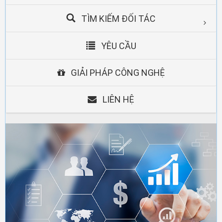
TÌM KIẾM ĐỐI TÁC
YÊU CẦU
GIẢI PHÁP CÔNG NGHỆ
LIÊN HỆ